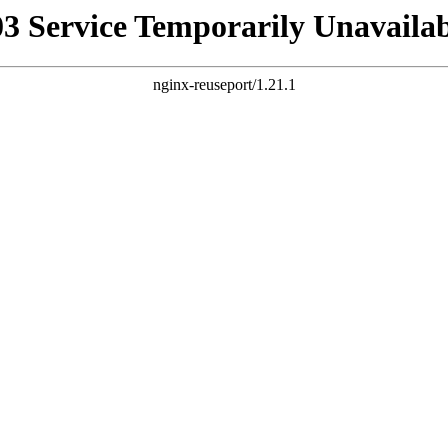
03 Service Temporarily Unavailab
nginx-reuseport/1.21.1